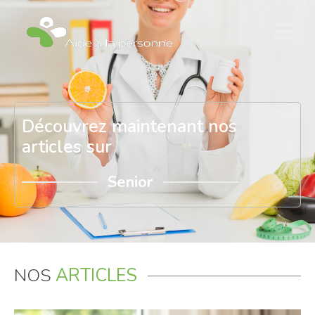
Découvrez maintenant nos
articles sur
Senior
NOS
ARTICLES